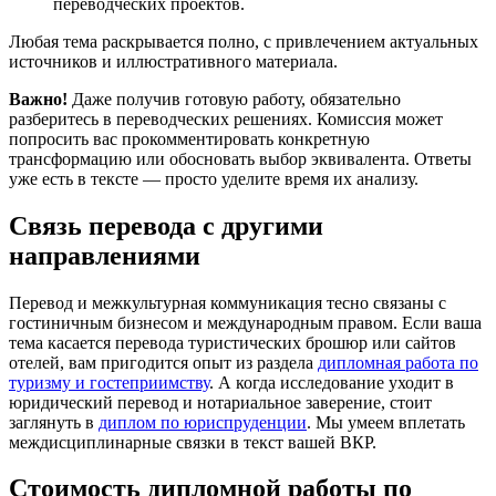
переводческих проектов.
Любая тема раскрывается полно, с привлечением актуальных
источников и иллюстративного материала.
Важно!
Даже получив готовую работу, обязательно
разберитесь в переводческих решениях. Комиссия может
попросить вас прокомментировать конкретную
трансформацию или обосновать выбор эквивалента. Ответы
уже есть в тексте — просто уделите время их анализу.
Связь перевода с другими
направлениями
Перевод и межкультурная коммуникация тесно связаны с
гостиничным бизнесом и международным правом. Если ваша
тема касается перевода туристических брошюр или сайтов
отелей, вам пригодится опыт из раздела
дипломная работа по
туризму и гостеприимству
. А когда исследование уходит в
юридический перевод и нотариальное заверение, стоит
заглянуть в
диплом по юриспруденции
. Мы умеем вплетать
междисциплинарные связки в текст вашей ВКР.
Стоимость дипломной работы по