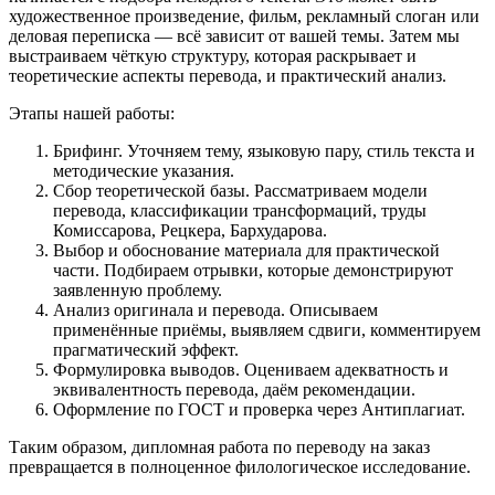
художественное произведение, фильм, рекламный слоган или
деловая переписка — всё зависит от вашей темы. Затем мы
выстраиваем чёткую структуру, которая раскрывает и
теоретические аспекты перевода, и практический анализ.
Этапы нашей работы:
Брифинг. Уточняем тему, языковую пару, стиль текста и
методические указания.
Сбор теоретической базы. Рассматриваем модели
перевода, классификации трансформаций, труды
Комиссарова, Рецкера, Бархударова.
Выбор и обоснование материала для практической
части. Подбираем отрывки, которые демонстрируют
заявленную проблему.
Анализ оригинала и перевода. Описываем
применённые приёмы, выявляем сдвиги, комментируем
прагматический эффект.
Формулировка выводов. Оцениваем адекватность и
эквивалентность перевода, даём рекомендации.
Оформление по ГОСТ и проверка через Антиплагиат.
Таким образом, дипломная работа по переводу на заказ
превращается в полноценное филологическое исследование.