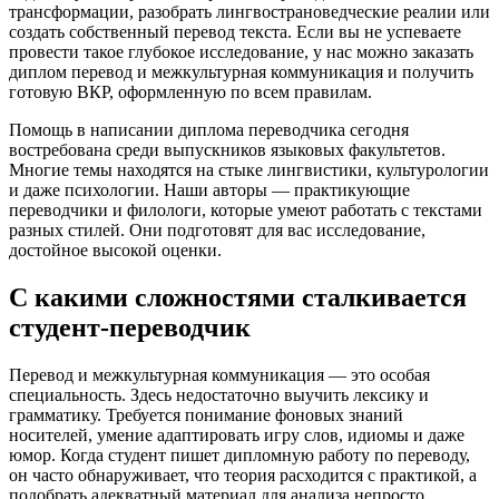
трансформации, разобрать лингвострановедческие реалии или
создать собственный перевод текста. Если вы не успеваете
провести такое глубокое исследование, у нас можно заказать
диплом перевод и межкультурная коммуникация и получить
готовую ВКР, оформленную по всем правилам.
Помощь в написании диплома переводчика сегодня
востребована среди выпускников языковых факультетов.
Многие темы находятся на стыке лингвистики, культурологии
и даже психологии. Наши авторы — практикующие
переводчики и филологи, которые умеют работать с текстами
разных стилей. Они подготовят для вас исследование,
достойное высокой оценки.
С какими сложностями сталкивается
студент-переводчик
Перевод и межкультурная коммуникация — это особая
специальность. Здесь недостаточно выучить лексику и
грамматику. Требуется понимание фоновых знаний
носителей, умение адаптировать игру слов, идиомы и даже
юмор. Когда студент пишет дипломную работу по переводу,
он часто обнаруживает, что теория расходится с практикой, а
подобрать адекватный материал для анализа непросто.