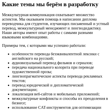
Какие темы мы берём в разработку
Межкультурная коммуникация охватывает множество
аспектов. Мы оказываем помощь в написании диплома
переводчика для студентов, изучающих письменный и устный
перевод, межкультурный менеджмент и лингводидактику.
Наши авторы имеют опыт работы с самыми разными
языковыми комбинациями.
Примеры тем, с которыми мы успешно работали:
особенности перевода безэквивалентной лексики с
английского на русский;
аудиовизуальный перевод фильмов и сериалов;
передача национального колорита при переводе
художественной прозы;
лингвопрагматические аспекты перевода рекламных
текстов;
перевод юридической и дипломатической
документации;
локализация веб-сайтов и мобильных приложений;
межкультурные конфликты и способы их преодоления в
бизнесе;
использование CAT-инструментов для оптимизации