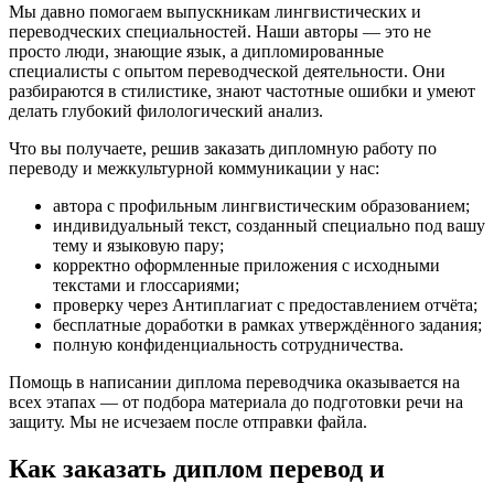
Мы давно помогаем выпускникам лингвистических и
переводческих специальностей. Наши авторы — это не
просто люди, знающие язык, а дипломированные
специалисты с опытом переводческой деятельности. Они
разбираются в стилистике, знают частотные ошибки и умеют
делать глубокий филологический анализ.
Что вы получаете, решив заказать дипломную работу по
переводу и межкультурной коммуникации у нас:
автора с профильным лингвистическим образованием;
индивидуальный текст, созданный специально под вашу
тему и языковую пару;
корректно оформленные приложения с исходными
текстами и глоссариями;
проверку через Антиплагиат с предоставлением отчёта;
бесплатные доработки в рамках утверждённого задания;
полную конфиденциальность сотрудничества.
Помощь в написании диплома переводчика оказывается на
всех этапах — от подбора материала до подготовки речи на
защиту. Мы не исчезаем после отправки файла.
Как заказать диплом перевод и