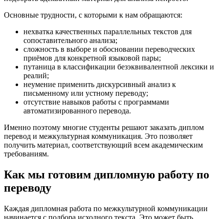
Основные трудности, с которыми к нам обращаются:
нехватка качественных параллельных текстов для
сопоставительного анализа;
сложность в выборе и обосновании переводческих
приёмов для конкретной языковой пары;
путаница в классификации безэквивалентной лексики и
реалий;
неумение применить дискурсивный анализ к
письменному или устному переводу;
отсутствие навыков работы с программами
автоматизированного перевода.
Именно поэтому многие студенты решают заказать диплом
перевод и межкультурная коммуникация. Это позволяет
получить материал, соответствующий всем академическим
требованиям.
Как мы готовим дипломную работу по
переводу
Каждая дипломная работа по межкультурной коммуникации
начинается с подбора исходного текста. Это может быть