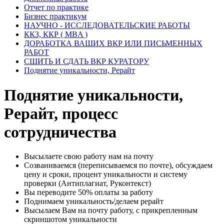
Отчет по практике
Бизнес практикум
НАУЧНО - ИССЛЕДОВАТЕЛЬСКИЕ РАБОТЫ
ККЗ, ККР ( MBA )
ДОРАБОТКА ВАШИХ ВКР ИЛИ ПИСЬМЕННЫХ
РАБОТ
СШИТЬ И СДАТЬ ВКР КУРАТОРУ
Поднятие уникальности, Рерайт
Поднятие уникальности,
Рерайт, процесс
сотрудничества
Высылаете свою работу нам на почту
Созваниваемся (переписываемся по почте), обсуждаем
цену и сроки, процент уникальности и систему
проверки (Антиплагиат, Руконтекст)
Вы переводите 50% оплаты за работу
Поднимаем уникальность/делаем рерайт
Высылаем Вам на почту работу, с прикрепленным
скриншотом уникальности