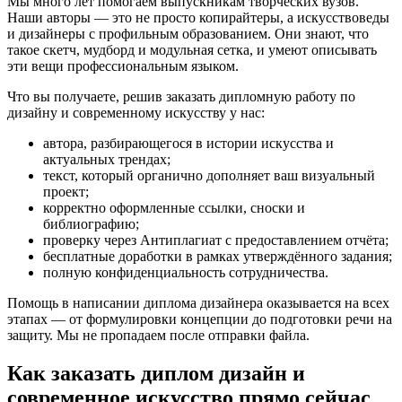
Мы много лет помогаем выпускникам творческих вузов.
Наши авторы — это не просто копирайтеры, а искусствоведы
и дизайнеры с профильным образованием. Они знают, что
такое скетч, мудборд и модульная сетка, и умеют описывать
эти вещи профессиональным языком.
Что вы получаете, решив заказать дипломную работу по
дизайну и современному искусству у нас:
автора, разбирающегося в истории искусства и
актуальных трендах;
текст, который органично дополняет ваш визуальный
проект;
корректно оформленные ссылки, сноски и
библиографию;
проверку через Антиплагиат с предоставлением отчёта;
бесплатные доработки в рамках утверждённого задания;
полную конфиденциальность сотрудничества.
Помощь в написании диплома дизайнера оказывается на всех
этапах — от формулировки концепции до подготовки речи на
защиту. Мы не пропадаем после отправки файла.
Как заказать диплом дизайн и
современное искусство прямо сейчас