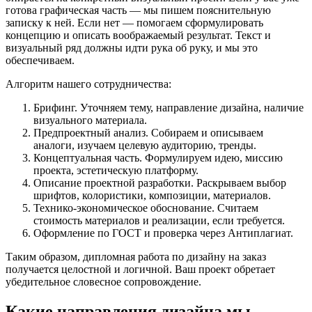
готова графическая часть — мы пишем пояснительную
записку к ней. Если нет — помогаем сформулировать
концепцию и описать воображаемый результат. Текст и
визуальный ряд должны идти рука об руку, и мы это
обеспечиваем.
Алгоритм нашего сотрудничества:
Брифинг. Уточняем тему, направление дизайна, наличие
визуального материала.
Предпроектный анализ. Собираем и описываем
аналоги, изучаем целевую аудиторию, тренды.
Концептуальная часть. Формулируем идею, миссию
проекта, эстетическую платформу.
Описание проектной разработки. Раскрываем выбор
шрифтов, колористики, композиции, материалов.
Технико-экономическое обоснование. Считаем
стоимость материалов и реализации, если требуется.
Оформление по ГОСТ и проверка через Антиплагиат.
Таким образом, дипломная работа по дизайну на заказ
получается целостной и логичной. Ваш проект обретает
убедительное словесное сопровождение.
Какие направления дизайна мы