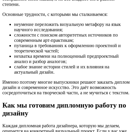
степени.
Основные трудности, с которыми мы сталкиваемся:
неумение переложить визуальную метафору на язык
научного исследования;
сложности с поиском авторитетных источников по
современным арт-практикам;
путаница в требованиях к оформлению проектной и
теоретической частей;
нехватка времени на полноценный предпроектный
анализ и разбор аналогов;
слабое знание истории стилей и их влияния на
актуальный дизайн.
Именно поэтому многие выпускники решают заказать диплом
дизайн и современное искусство. Это даёт возможность
сосредоточиться на творческой части, а не мучиться с текстом.
Как мы готовим дипломную работу по
дизайну
Каждая дипломная работа дизайнера, которую мы делаем,
опирается на конкретный визуальный проект. Если у вас уже