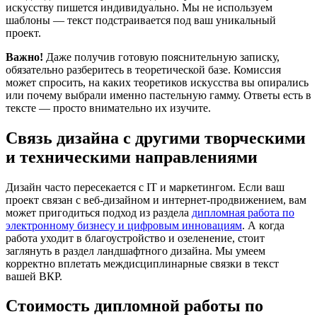
искусству пишется индивидуально. Мы не используем
шаблоны — текст подстраивается под ваш уникальный
проект.
Важно!
Даже получив готовую пояснительную записку,
обязательно разберитесь в теоретической базе. Комиссия
может спросить, на каких теоретиков искусства вы опирались
или почему выбрали именно пастельную гамму. Ответы есть в
тексте — просто внимательно их изучите.
Связь дизайна с другими творческими
и техническими направлениями
Дизайн часто пересекается с IT и маркетингом. Если ваш
проект связан с веб-дизайном и интернет-продвижением, вам
может пригодиться подход из раздела
дипломная работа по
электронному бизнесу и цифровым инновациям
. А когда
работа уходит в благоустройство и озеленение, стоит
заглянуть в раздел ландшафтного дизайна. Мы умеем
корректно вплетать междисциплинарные связки в текст
вашей ВКР.
Стоимость дипломной работы по