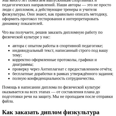
Мы много лет помогаем выпускникам спортивных и
педагогических направлений. Наши авторы — это не просто
люди с дипломом, а действующие тренеры и учителя
физкультуры. Они знают, как правильно описать методику,
оформить протокол тестирования и интерпретировать
динамику показателей.
Что вы получаете, решив заказать дипломную работу по
физической культуре у нас:
автора с опытом работы в спортивной педагогике;
индивидуальный текст, написанный строго под вашу
тему;
корректно оформленные протоколы, графики и
диаграммы;
проверку через Антиплагиат с предоставлением отчёта;
бесплатные доработки в рамках утверждённого задания;
полную конфиденциальность сотрудничества.
Помощь в написании диплома по физической культуре
оказывается на всех этапах — от составления плана до
подготовки речи на защиту. Мы не пропадаем после отправки
файла.
Как заказать диплом физкультура