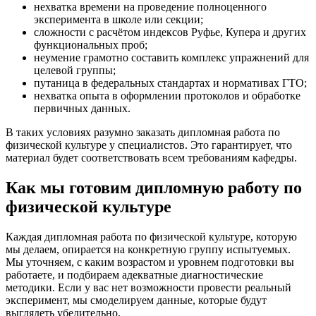
нехватка времени на проведение полноценного
эксперимента в школе или секции;
сложности с расчётом индексов Руфье, Купера и других
функциональных проб;
неумение грамотно составить комплекс упражнений для
целевой группы;
путаница в федеральных стандартах и нормативах ГТО;
нехватка опыта в оформлении протоколов и обработке
первичных данных.
В таких условиях разумно заказать дипломная работа по
физической культуре у специалистов. Это гарантирует, что
материал будет соответствовать всем требованиям кафедры.
Как мы готовим дипломную работу по
физической культуре
Каждая дипломная работа по физической культуре, которую
мы делаем, опирается на конкретную группу испытуемых.
Мы уточняем, с каким возрастом и уровнем подготовки вы
работаете, и подбираем адекватные диагностические
методики. Если у вас нет возможности провести реальный
эксперимент, мы смоделируем данные, которые будут
выглядеть убедительно.