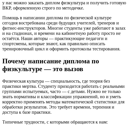
у нас можно заказать диплом физкультура и получить готовую
ВКР, оформленную строго по методичке.
Помощь в написании диплома по физической культуре
сегодня востребована среди будущих учителей, тренеров и
фитнес-инструкторов. Многие студенты уже работают в залах
и на стадионах, и времени на кабинетную работу просто не
остаётся. Наши авторы — практикующие педагоги и
спортсмены, которые знают, как правильно описать
тренировочный цикл и оформить протоколы тестирования.
Почему написание диплома по
физкультуре — это вызов
Физическая культура — специальность, где теория без
практики мертва. Студенту приходится работать с реальными
группами испытуемых, часто — с детьми. Нужно не только
знать нормативы и классификации упражнений, но и уметь
корректно применять методы математической статистики для
обработки результатов. Это требует времени, терпения и
доступа к базе практики.
Типичные трудности, с которыми обращаются к нам: