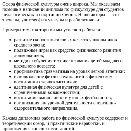
Сфера физической культуры очень широка. Мы оказываем
помощь в написании диплома по физкультуре для студентов
педагогических и спортивных вузов. Наши авторы — это
тренеры, учителя физкультуры и реабилитологи.
Примеры тем, с которыми мы успешно работали:
развитие скоростно-силовых качеств у школьников
среднего звена;
подвижные игры как средство физического развития
дошкольников;
методика обучения технике плавания детей младшего
школьного возраста;
профилактика травматизма на уроках лёгкой атлетики;
использование фитнес-технологий в физическом
воспитании старшеклассников;
адаптивная физическая культура для детей с
ограниченными возможностями;
воспитание выносливости у юных футболистов;
организация внеурочной деятельности спортивно-
оздоровительного направления.
Каждая дипломная работа по физической культуре содержит и
теоретический обзор, и практические наработки, и
приложения с конспектами занятий.