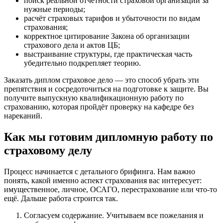
поиск реальной отчётности страховой организации за
нужные периоды;
расчёт страховых тарифов и убыточности по видам
страхования;
корректное цитирование Закона об организации
страхового дела и актов ЦБ;
выстраивание структуры, где практическая часть
убедительно подкрепляет теорию.
Заказать диплом страховое дело — это способ убрать эти
препятствия и сосредоточиться на подготовке к защите. Вы
получите выпускную квалификационную работу по
страхованию, которая пройдёт проверку на кафедре без
нареканий.
Как мы готовим дипломную работу по
страховому делу
Процесс начинается с детального брифинга. Нам важно
понять, какой именно аспект страхования вас интересует:
имущественное, личное, ОСАГО, перестрахование или что-то
ещё. Дальше работа строится так.
Согласуем содержание. Учитываем все пожелания и