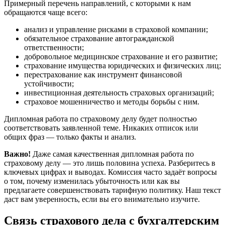
Примерный перечень направлений, с которыми к нам
обращаются чаще всего:
анализ и управление рисками в страховой компании;
обязательное страхование автогражданской
ответственности;
добровольное медицинское страхование и его развитие;
страхование имущества юридических и физических лиц;
перестрахование как инструмент финансовой
устойчивости;
инвестиционная деятельность страховых организаций;
страховое мошенничество и методы борьбы с ним.
Дипломная работа по страховому делу будет полностью
соответствовать заявленной теме. Никаких отписок или
общих фраз — только факты и анализ.
Важно!
Даже самая качественная дипломная работа по
страховому делу — это лишь половина успеха. Разберитесь в
ключевых цифрах и выводах. Комиссия часто задаёт вопросы
о том, почему изменилась убыточность или как вы
предлагаете совершенствовать тарифную политику. Наш текст
даст вам уверенность, если вы его внимательно изучите.
Связь страхового дела с бухгалтерским